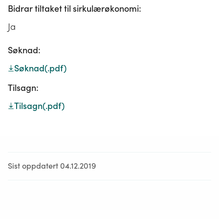
Bidrar tiltaket til sirkulærøkonomi:
Ja
Søknad:
Søknad
(.pdf)
Tilsagn:
Tilsagn
(.pdf)
Sist oppdatert 04.12.2019