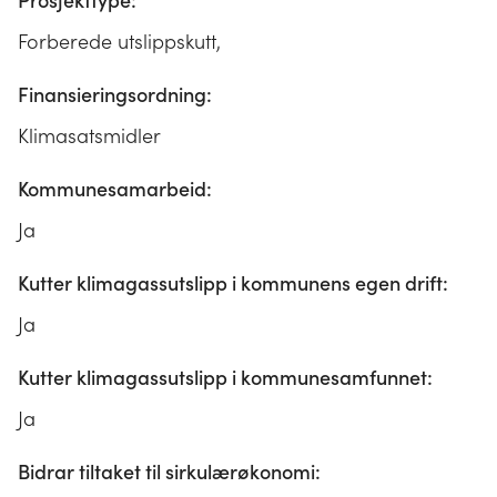
Prosjekttype:
Forberede utslippskutt,
Finansieringsordning:
Klimasatsmidler
Kommunesamarbeid:
Ja
Kutter klimagassutslipp i kommunens egen drift:
Ja
Kutter klimagassutslipp i kommunesamfunnet:
Ja
Bidrar tiltaket til sirkulærøkonomi: