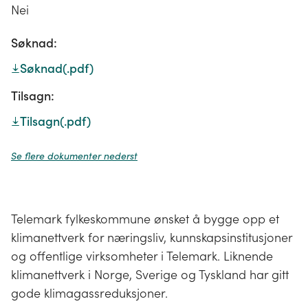
Nei
Søknad:
Søknad
(.pdf)
Tilsagn:
Tilsagn
(.pdf)
Se flere dokumenter nederst
Telemark fylkeskommune ønsket å bygge opp et
klimanettverk for næringsliv, kunnskapsinstitusjoner
og offentlige virksomheter i Telemark. Liknende
klimanettverk i Norge, Sverige og Tyskland har gitt
gode klimagassreduksjoner.