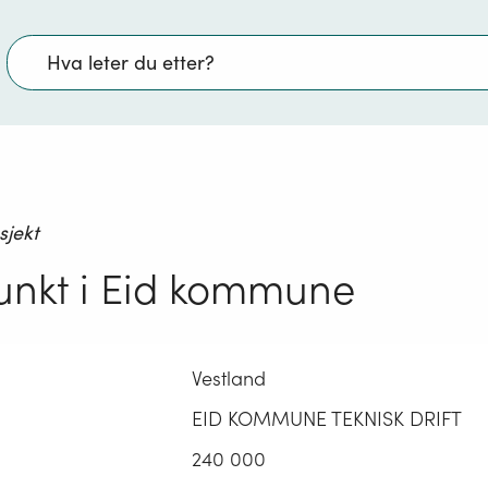
Søk
sjekt
nkt i Eid kommune
Vestland
EID KOMMUNE TEKNISK DRIFT
240 000