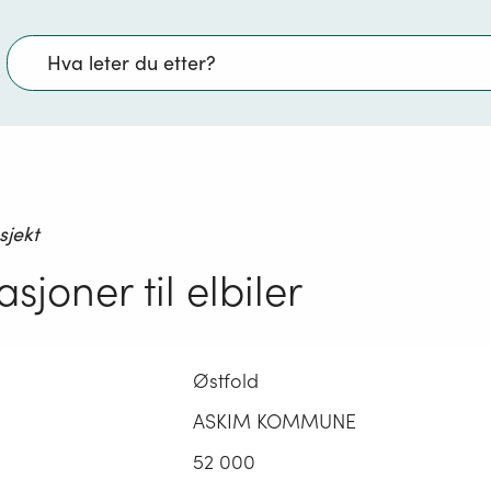
Søk
sjekt
sjoner til elbiler
Østfold
ASKIM KOMMUNE
52 000