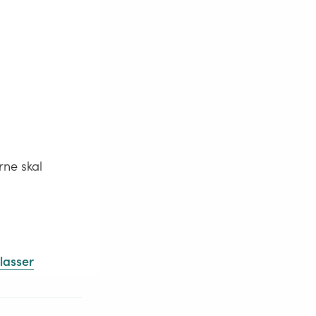
rne skal
lasser