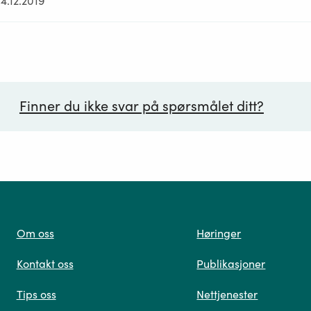
4.12.2019
Finner du ikke svar på spørsmålet ditt?
ørsmål*
Om oss
Høringer
Kontakt oss
Publikasjoner
 oss
Tips oss
Nettjenester