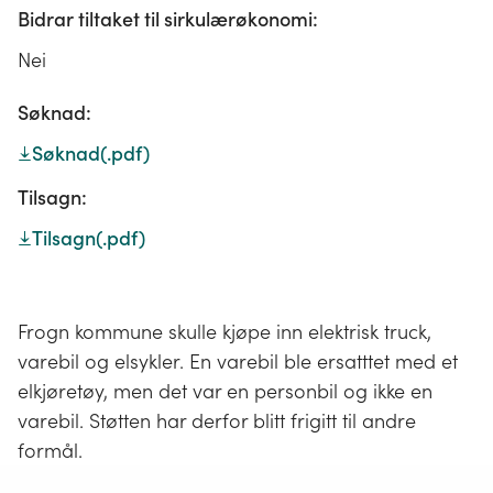
Bidrar tiltaket til sirkulærøkonomi:
Nei
Søknad:
Søknad
(.pdf)
Tilsagn:
Tilsagn
(.pdf)
Frogn kommune skulle kjøpe inn elektrisk truck,
varebil og elsykler. En varebil ble ersatttet med et
elkjøretøy, men det var en personbil og ikke en
varebil. Støtten har derfor blitt frigitt til andre
formål.