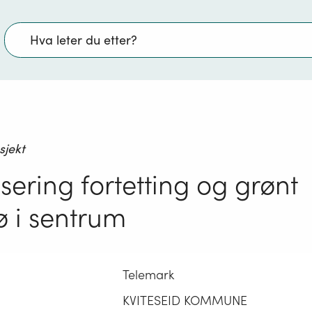
Søk
sjekt
sering fortetting og grønt
ø i sentrum
Telemark
KVITESEID KOMMUNE