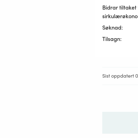
Bidrar tiltaket t
sirkulærøkono
Søknad:
Tilsagn:
Sist oppdatert 0