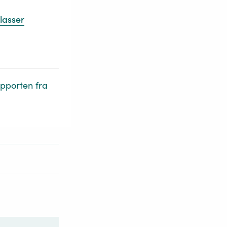
lasser
apporten fra