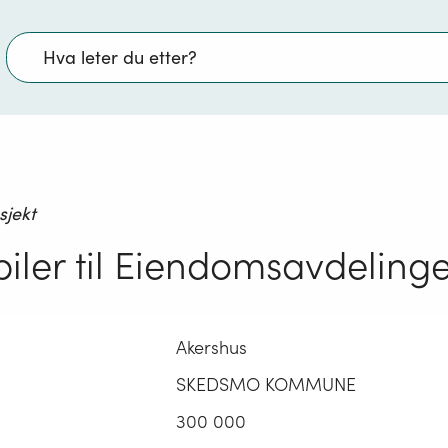
Søk
sjekt
biler til Eiendomsavdeling
Akershus
SKEDSMO KOMMUNE
300 000