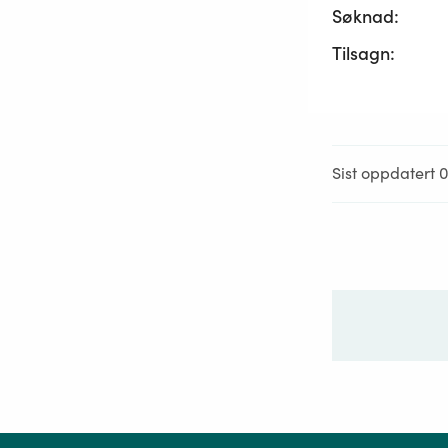
Søknad:
Tilsagn:
Sist oppdatert 0
Ditt sp