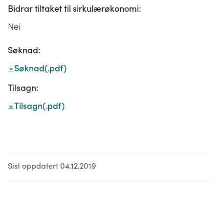
Bidrar tiltaket til sirkulærøkonomi:
Nei
Søknad:
Søknad
(.pdf)
Tilsagn:
Tilsagn
(.pdf)
Sist oppdatert 04.12.2019