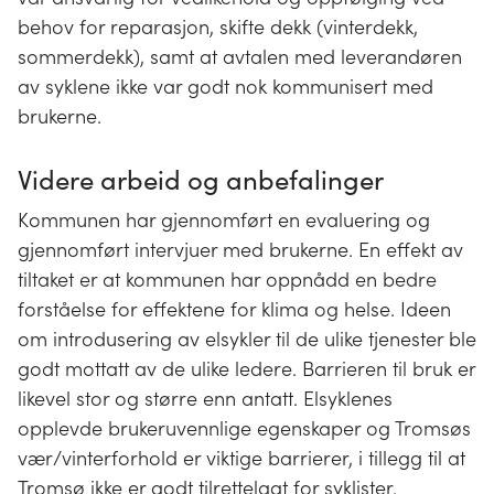
behov for reparasjon, skifte dekk (vinterdekk,
sommerdekk), samt at avtalen med leverandøren
av syklene ikke var godt nok kommunisert med
brukerne.
Videre arbeid og anbefalinger
Kommunen har gjennomført en evaluering og
gjennomført intervjuer med brukerne. En effekt av
tiltaket er at kommunen har oppnådd en bedre
forståelse for effektene for klima og helse. Ideen
om introdusering av elsykler til de ulike tjenester ble
godt mottatt av de ulike ledere. Barrieren til bruk er
likevel stor og større enn antatt. Elsyklenes
opplevde brukeruvennlige egenskaper og Tromsøs
vær/vinterforhold er viktige barrierer, i tillegg til at
Tromsø ikke er godt tilrettelagt for syklister.