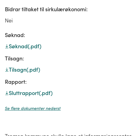
Bidrar tiltaket til sirkulærøkonomi:
Nei
Søknad:
Søknad
(.pdf)
Tilsagn:
Tilsagn
(.pdf)
Rapport:
Sluttrapport
(.pdf)
Se flere dokumenter nederst