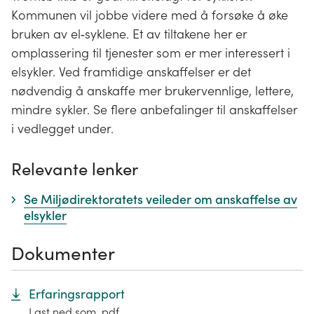
Kommunen vil jobbe videre med å forsøke å øke
bruken av el‐syklene. Et av tiltakene her er
omplassering til tjenester som er mer interessert i
elsykler. Ved framtidige anskaffelser er det
nødvendig å anskaffe mer brukervennlige, lettere,
mindre sykler. Se flere anbefalinger til anskaffelser
i vedlegget under.
Relevante lenker
Se Miljødirektoratets veileder om anskaffelse av
elsykler
Dokumenter
Erfaringsrapport
Last ned som .pdf