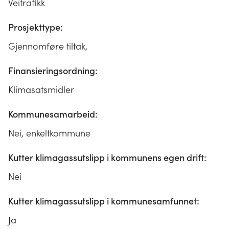
Veitrafikk
Prosjekttype:
Gjennomføre tiltak,
Finansieringsordning:
Klimasatsmidler
Kommunesamarbeid:
Nei, enkeltkommune
Kutter klimagassutslipp i kommunens egen drift:
Nei
Kutter klimagassutslipp i kommunesamfunnet:
Ja