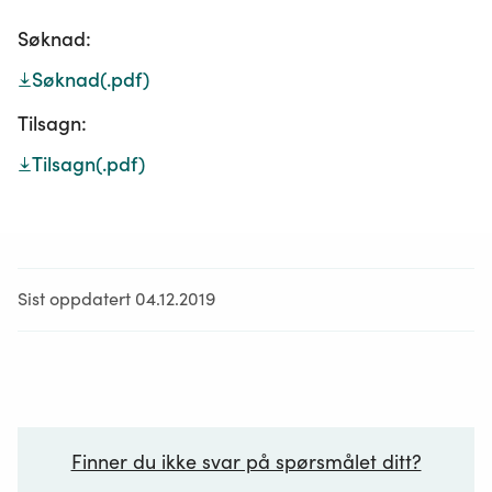
Søknad:
Søknad
(.pdf)
Tilsagn:
Tilsagn
(.pdf)
Sist oppdatert 04.12.2019
Finner du ikke svar på spørsmålet ditt?