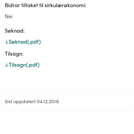
Bidrar tiltaket til sirkulærøkonomi:
Nei
Søknad:
Søknad
(.pdf)
Tilsagn:
Tilsagn
(.pdf)
Sist oppdatert 04.12.2019