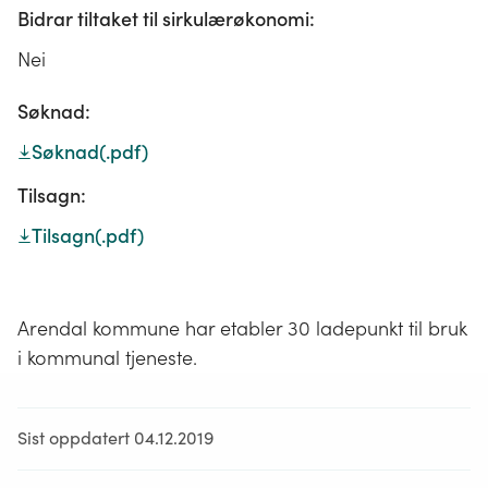
Bidrar tiltaket til sirkulærøkonomi:
Nei
Søknad:
Søknad
(.pdf)
Tilsagn:
Tilsagn
(.pdf)
Arendal kommune har etabler 30 ladepunkt til bruk
i kommunal tjeneste.
Sist oppdatert 04.12.2019