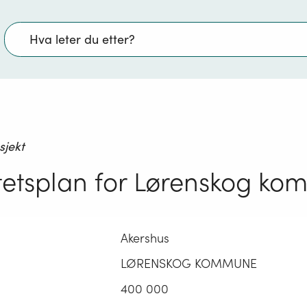
Søk
sjekt
tetsplan for Lørenskog k
Akershus
LØRENSKOG KOMMUNE
400 000