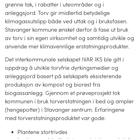
grønne tak, i rabatter i uteområder og i
anleggsjord. Torv gir imidlertid betydelige
klimagassutslipp både ved uttak og i bruksfasen.
Stavanger kommune ønsket derfor å fase ut bruk
av torv i sin egen virksomhet og samtidig utvikle og
anvende mer klimavennlige erstatningsprodukter.
Det interkommunale selskapet IVAR IKS ble gitt i
oppdrag å utvikle torvfrie dyrkingsmedier og
anleggsjord basert på selskapets eksisterende
produksjon av kompost og biorest fra
biogassanlegg. Gjennom et prøveprosjekt tok
kommunen i bruk torverstatningen i bed og ampler
(hengepotter) i Stavanger sentrum. Erfaringene
med torverstatningsproduktet var gode:
Plantene stortrivdes