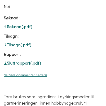
Nei
Søknad:
Søknad
(.pdf)
Tilsagn:
Tilsagn
(.pdf)
Rapport:
Sluttrapport
(.pdf)
Se flere dokumenter nederst
Torv brukes som ingrediens i dyrkingsmedier til
gartnerinæringen, innen hobbyhagebruk, til