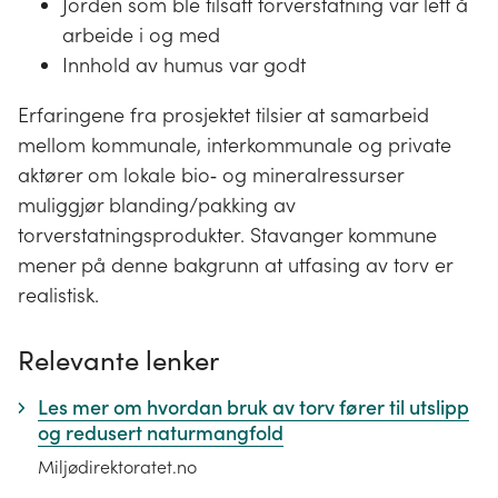
Jorden som ble tilsatt torverstatning var lett å
arbeide i og med
Innhold av humus var godt
Erfaringene fra prosjektet tilsier at samarbeid
mellom kommunale, interkommunale og private
aktører om lokale bio‐ og mineralressurser
muliggjør blanding/pakking av
torverstatningsprodukter. Stavanger kommune
mener på denne bakgrunn at utfasing av torv er
realistisk.
Relevante lenker
Les mer om hvordan bruk av torv fører til utslipp
og redusert naturmangfold
Miljødirektoratet.no