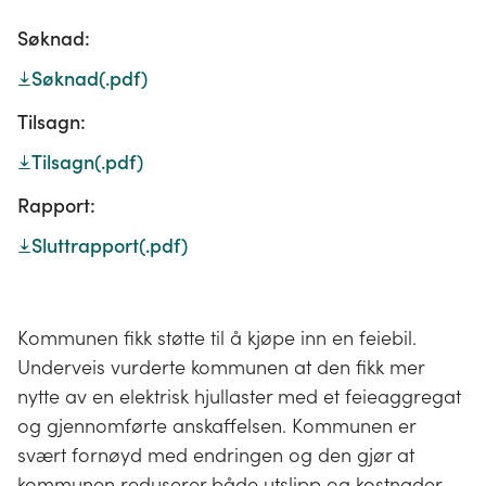
Søknad:
Søknad
(.pdf)
Tilsagn:
Tilsagn
(.pdf)
Rapport:
Sluttrapport
(.pdf)
Kommunen fikk støtte til å kjøpe inn en feiebil.
Underveis vurderte kommunen at den fikk mer
nytte av en elektrisk hjullaster med et feieaggregat
og gjennomførte anskaffelsen. Kommunen er
svært fornøyd med endringen og den gjør at
kommunen reduserer både utslipp og kostnader