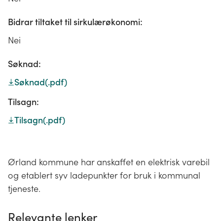
Bidrar tiltaket til sirkulærøkonomi:
Nei
Søknad:
Søknad
(.pdf)
Tilsagn:
Tilsagn
(.pdf)
Ørland kommune har anskaffet en elektrisk varebil
og etablert syv ladepunkter for bruk i kommunal
tjeneste.
Relevante lenker