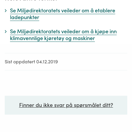
Se Miljødirektoratets veileder om å etablere
ladepunkter
Se Miljødirektoratets veileder om å kjøpe inn
klimavennlige kjøretøy og maskiner
Sist oppdatert 04.12.2019
Finner du ikke svar på spørsmålet ditt?
Ditt spørsmål*