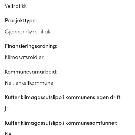
Veitrafikk
Prosjekttype:
Gjennomføre tiltak,
Finansieringsordning:
Klimasatsmidler
Kommunesamarbeid:
Nei, enkeltkommune
Kutter klimagassutslipp i kommunens egen drift:
Ja
Kutter klimagassutslipp i kommunesamfunnet:
Nei