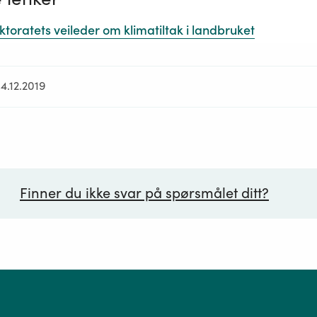
ktoratets veileder om klimatiltak i landbruket
4.12.2019
Finner du ikke svar på spørsmålet ditt?
ørsmål*