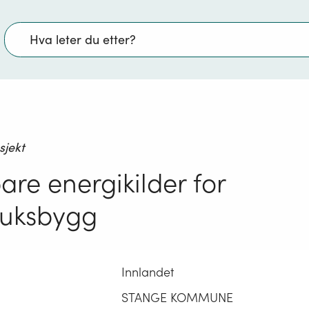
Søk
sjekt
are energikilder for
ruksbygg
Innlandet
STANGE KOMMUNE