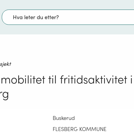
Søk
sjekt
obilitet til fritidsaktivitet i
rg
Buskerud
FLESBERG KOMMUNE