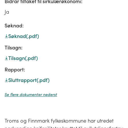
Bidrar tiltaket til sirkulærøkonomi:
Ja
Søknad:
Søknad
(.pdf)
Tilsagn:
Tilsagn
(.pdf)
Rapport:
Sluttrapport
(.pdf)
Se flere dokumenter nederst
Troms og Finnmark fylkeskommune har utredet