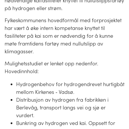
nødvendige kaifasiliteter knyttet til nullutslippsfartøy
på hydrogen eller strøm.
Fylkeskommunens hovedformål med forprosjektet
har vært å øke intern kompetanse knyttet til
fasiliteter på kai som er nødvendig for å kunne
møte framtidens fartøy med nullutslipp av
klimagasser.
Mulighetsstudiet er lenket opp nedenfor.
Hovedinnhold:
Hydrogenbehov for hydrogendrevet hurtigbåt
mellom Kirkenes ‐ Vadsø.
Distribusjon av hydrogen fra fabrikken i
Berlevåg, transport langs vei og sjø er
vurdert.
Bunkring av hydrogen ved kai. Oppsett for