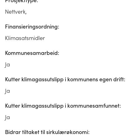
Prosjekttype:
Nettverk,
Finansieringsordning:
Klimasatsmidler
Kommunesamarbeid:
Ja
Kutter klimagassutslipp i kommunens egen drift:
Ja
Kutter klimagassutslipp i kommunesamfunnet:
Ja
Bidrar tiltaket til sirkulærøkonomi: