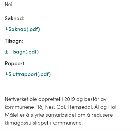
Nei
Søknad:
Søknad
(.pdf)
Tilsagn:
Tilsagn
(.pdf)
Rapport:
Sluttrapport
(.pdf)
Nettverket ble opprettet i 2019 og består av
kommunene Flå, Nes, Gol, Hemsedal, Ål og Hol.
Målet er å styrke samarbeidet om å redusere
klimagassutslippet i kommunene.