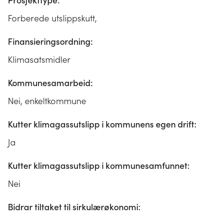
Prosjekttype:
Forberede utslippskutt,
Finansieringsordning:
Klimasatsmidler
Kommunesamarbeid:
Nei, enkeltkommune
Kutter klimagassutslipp i kommunens egen drift:
Ja
Kutter klimagassutslipp i kommunesamfunnet:
Nei
Bidrar tiltaket til sirkulærøkonomi: