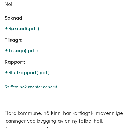
Nei
Søknad:
Søknad
(.pdf)
Tilsagn:
Tilsagn
(.pdf)
Rapport:
Sluttrapport
(.pdf)
Se flere dokumenter nederst
Flora kommune, nå Kinn, har kartlagt klimavennlige
løsninger ved bygging av en ny fotballhall.