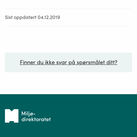
Sist oppdatert 04.12.2019
Finner du ikke svar på spørsmålet ditt?
Ditt spørsmål*
Tilbake
til