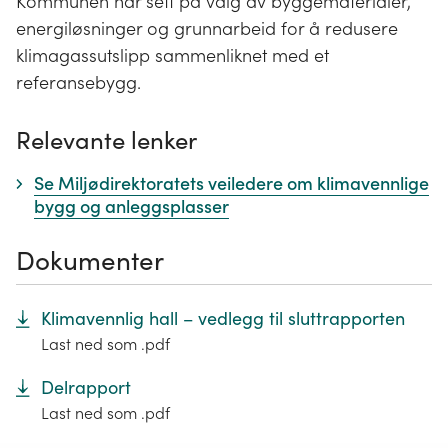
Kommunen har sett på valg av byggematerialer,
energiløsninger og grunnarbeid for å redusere
klimagassutslipp sammenliknet med et
referansebygg.
Relevante lenker
Se Miljødirektoratets veiledere om klimavennlige
bygg og anleggsplasser
Dokumenter
Klimavennlig hall – vedlegg til sluttrapporten
Last ned som .pdf
Delrapport
Last ned som .pdf