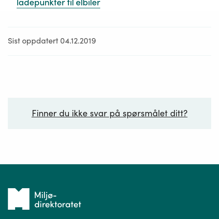
ladepunkter til elbiler
Sist oppdatert 04.12.2019
Finner du ikke svar på spørsmålet ditt?
Ditt spørsmål*
Tilbake
til