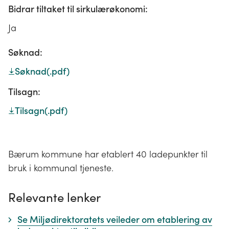
Bidrar tiltaket til sirkulærøkonomi:
Ja
Søknad:
Søknad
(.pdf)
Tilsagn:
Tilsagn
(.pdf)
Bærum kommune har etablert 40 ladepunkter til
bruk i kommunal tjeneste.
Relevante lenker
Se Miljødirektoratets veileder om etablering av