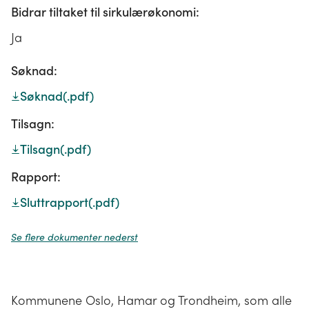
Bidrar tiltaket til sirkulærøkonomi:
Ja
Søknad:
Søknad
(.pdf)
Tilsagn:
Tilsagn
(.pdf)
Rapport:
Sluttrapport
(.pdf)
Se flere dokumenter nederst
Kommunene Oslo, Hamar og Trondheim, som alle