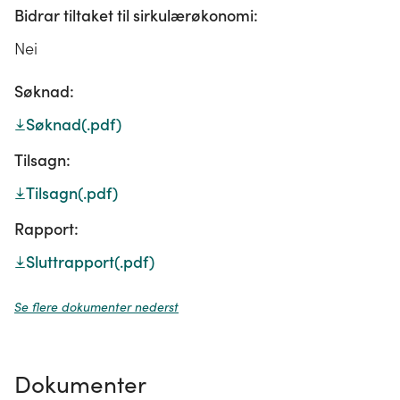
Bidrar tiltaket til sirkulærøkonomi:
Nei
Søknad:
Søknad
(.pdf)
Tilsagn:
Tilsagn
(.pdf)
Rapport:
Sluttrapport
(.pdf)
Se flere dokumenter nederst
Dokumenter