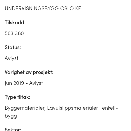
UNDERVISNINGSBYGG OSLO KF
Tilskudd:
563 360
Status:
Avlyst
Varighet av prosjekt:
Jun 2019 - Avlyst
Type tiltak:
Byggematerialer, Lavutslippsmaterialer i enkelt-
bygg
Sektor: