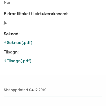
Nei
Bidrar tiltaket til sirkulærøkonomi:
Ja
Søknad:
Søknad
(.pdf)
Tilsagn:
Tilsagn
(.pdf)
Sist oppdatert 04.12.2019