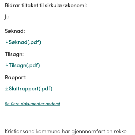
Bidrar tiltaket til sirkulærøkonomi:
Ja
Søknad:
Søknad
(.pdf)
Tilsagn:
Tilsagn
(.pdf)
Rapport:
Sluttrapport
(.pdf)
Se flere dokumenter nederst
Kristiansand kommune har gjennnomført en rekke