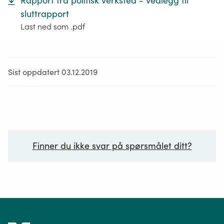
Rapport fra politisk verksted - vedlegg til
sluttrapport
Last ned som .pdf
Sist oppdatert 03.12.2019
Finner du ikke svar på spørsmålet ditt?
Ditt spørsmål*