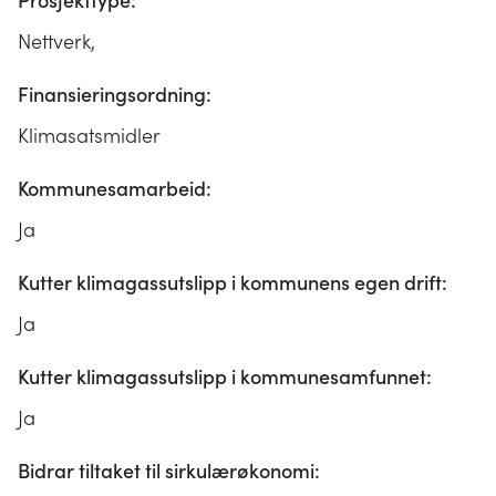
Prosjekttype:
Nettverk,
Finansieringsordning:
Klimasatsmidler
Kommunesamarbeid:
Ja
Kutter klimagassutslipp i kommunens egen drift:
Ja
Kutter klimagassutslipp i kommunesamfunnet:
Ja
Bidrar tiltaket til sirkulærøkonomi: