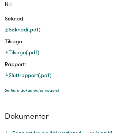
Nei
Søknad:
Søknad
(.pdf)
Tilsagn:
Tilsagn
(.pdf)
Rapport:
Sluttrapport
(.pdf)
Se flere dokumenter nederst
Dokumenter