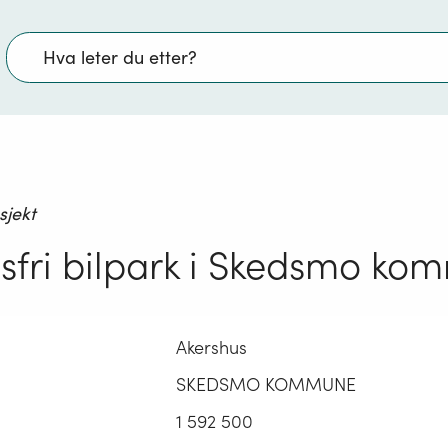
Søk
sjekt
psfri bilpark i Skedsmo k
Akershus
SKEDSMO KOMMUNE
1 592 500