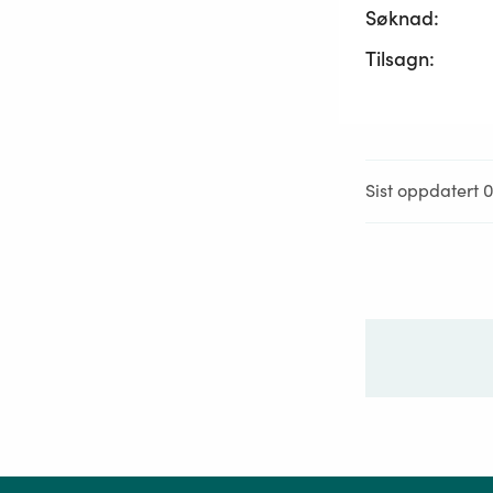
Søknad:
Tilsagn:
Sist oppdatert 0
Ditt sp