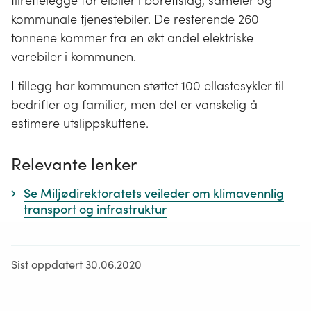
tilrettelegge for elbiler i borettslag, sameier og
kommunale tjenestebiler. De resterende 260
tonnene kommer fra en økt andel elektriske
varebiler i kommunen.
I tillegg har kommunen støttet 100 ellastesykler til
bedrifter og familier, men det er vanskelig å
estimere utslippskuttene.
Relevante lenker
Se Miljødirektoratets veileder om klimavennlig
transport og infrastruktur
Sist oppdatert 30.06.2020