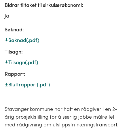
Bidrar tiltaket til sirkulærøkonomi:
Ja
Søknad:
Søknad
(.pdf)
Tilsagn:
Tilsagn
(.pdf)
Rapport:
Sluttrapport
(.pdf)
Stavanger kommune har hatt en rådgiver i en 2-
årig prosjektstilling for å særlig jobbe målrettet
med rådgivning om utslippsfri næringstransport.