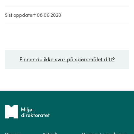
Sist oppdatert 08.06.2020
Finner du ikke svar på spørsmålet ditt?
Ditt spørsmål*
Tilbake
til