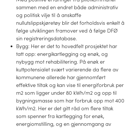
sammen med en endret både administrativ
og politisk vilje til å anskaffe
nullutslippskjøretøy blir det forholdsvis enkelt å
følge utviklingen framover ved å følge DFØ
sin registreringsdatabase.
Bygg: Her er det to hovedfelt prosjektet har
tatt opp: energikartlegging og enøk, og
nybygg mot rehabilitering. På enøk er
kuttpotensialet svært varierende da flere av
kommunene allerede har gjennomført
effektive tiltak og kan vise til energiforbruk per
m2 som ligger under 80 kWh/m2 og opp til
bygningsmasse som har forbruk opp mot 400
kWh/m2. Her er det gitt råd om flere tiltak
som spenner fra kartlegging for enøk,
energiomstilling, og en gjennomgang av