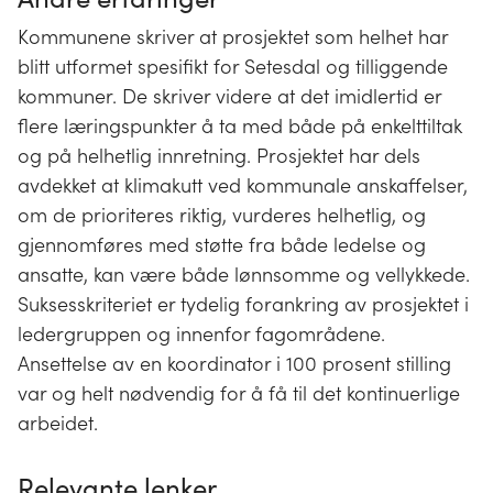
Kommunene skriver at prosjektet som helhet har
blitt utformet spesifikt for Setesdal og tilliggende
kommuner. De skriver videre at det imidlertid er
flere læringspunkter å ta med både på enkelttiltak
og på helhetlig innretning. Prosjektet har dels
avdekket at klimakutt ved kommunale anskaffelser,
om de prioriteres riktig, vurderes helhetlig, og
gjennomføres med støtte fra både ledelse og
ansatte, kan være både lønnsomme og vellykkede.
Suksesskriteriet er tydelig forankring av prosjektet i
ledergruppen og innenfor fagområdene.
Ansettelse av en koordinator i 100 prosent stilling
var og helt nødvendig for å få til det kontinuerlige
arbeidet.
Relevante lenker