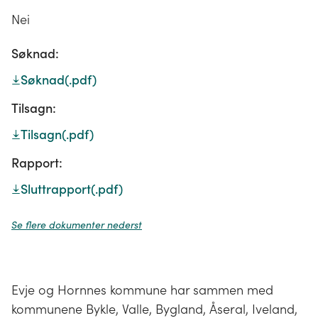
Nei
Søknad:
Søknad
(.pdf)
Tilsagn:
Tilsagn
(.pdf)
Rapport:
Sluttrapport
(.pdf)
Se flere dokumenter nederst
Evje og Hornnes kommune har sammen med
kommunene Bykle, Valle, Bygland, Åseral, Iveland,