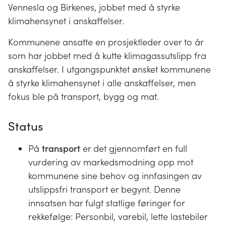
Vennesla og Birkenes, jobbet med å styrke
klimahensynet i anskaffelser.
Kommunene ansatte en prosjektleder over to år
som har jobbet med å kutte klimagassutslipp fra
anskaffelser. I utgangspunktet ønsket kommunene
å styrke klimahensynet i alle anskaffelser, men
fokus ble på transport, bygg og mat.
Status
På
transport
er det gjennomført en full
vurdering av markedsmodning opp mot
kommunene sine behov og innfasingen av
utslippsfri transport er begynt. Denne
innsatsen har fulgt statlige føringer for
rekkefølge: Personbil, varebil, lette lastebiler