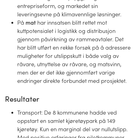
entrepriseform, og markedet sin
leveringsevne på klimavennlige løsninger.
På
mat
har innsatsen blitt rettet mot
kuttpotensialet i logistikk og distribusjon
gjennom påvirkning av rammeavtaler. Det
har blitt utført en rekke forsøk på å adressere
muligheter for utslippskutt i både valg av
råvare, utnyttelse av råvare, og matsvinn,
men der er det ikke gjennomført varige
endringer direkte forbundet med prosjektet.
Resultater
Transport: De 8 kommunene hadde ved
oppstart en samlet kjøretøypark på 149
kjøretøy. Kun en marginal del var nullutslipp.
Med positive erfaringer fra pilotkommuner