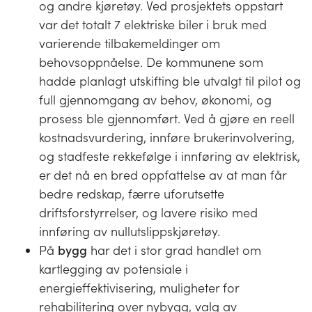
og andre kjøretøy. Ved prosjektets oppstart
var det totalt 7 elektriske biler i bruk med
varierende tilbakemeldinger om
behovsoppnåelse. De kommunene som
hadde planlagt utskifting ble utvalgt til pilot og
full gjennomgang av behov, økonomi, og
prosess ble gjennomført. Ved å gjøre en reell
kostnadsvurdering, innføre brukerinvolvering,
og stadfeste rekkefølge i innføring av elektrisk,
er det nå en bred oppfattelse av at man får
bedre redskap, færre uforutsette
driftsforstyrrelser, og lavere risiko med
innføring av nullutslippskjøretøy.
På
bygg
har det i stor grad handlet om
kartlegging av potensiale i
energieffektivisering, muligheter for
rehabilitering over nybygg, valg av