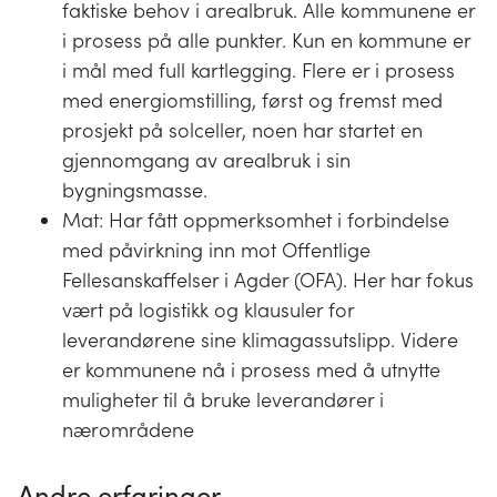
faktiske behov i arealbruk. Alle kommunene er
i prosess på alle punkter. Kun en kommune er
i mål med full kartlegging. Flere er i prosess
med energiomstilling, først og fremst med
prosjekt på solceller, noen har startet en
gjennomgang av arealbruk i sin
bygningsmasse.
Mat: Har fått oppmerksomhet i forbindelse
med påvirkning inn mot Offentlige
Fellesanskaffelser i Agder (OFA). Her har fokus
vært på logistikk og klausuler for
leverandørene sine klimagassutslipp. Videre
er kommunene nå i prosess med å utnytte
muligheter til å bruke leverandører i
nærområdene
Andre erfaringer