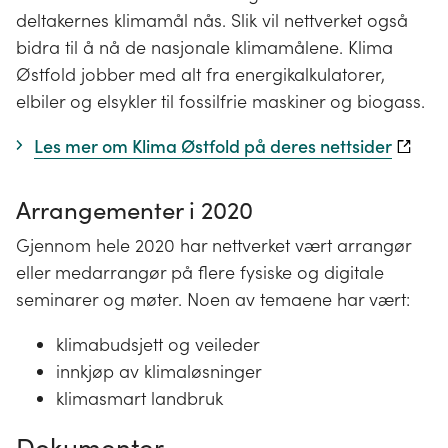
deltakernes klimamål nås. Slik vil nettverket også
bidra til å nå de nasjonale klimamålene. Klima
Østfold jobber med alt fra energikalkulatorer,
elbiler og elsykler til fossilfrie maskiner og biogass.
Les mer om Klima Østfold på deres nettsider
Arrangementer i 2020
Gjennom hele 2020 har nettverket vært arrangør
eller medarrangør på flere fysiske og digitale
seminarer og møter. Noen av temaene har vært:
klimabudsjett og veileder
innkjøp av klimaløsninger
klimasmart landbruk
Dokumenter