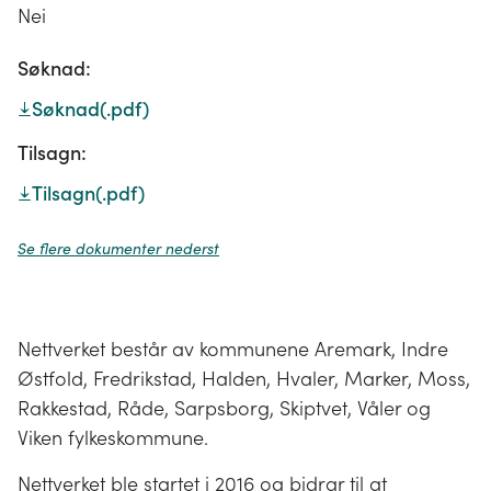
Nei
Søknad:
Søknad
(.pdf)
Tilsagn:
Tilsagn
(.pdf)
Se flere dokumenter nederst
Nettverket består av kommunene Aremark, Indre
Østfold, Fredrikstad, Halden, Hvaler, Marker, Moss,
Rakkestad, Råde, Sarpsborg, Skiptvet, Våler og
Viken fylkeskommune.
Nettverket ble startet i 2016 og bidrar til at