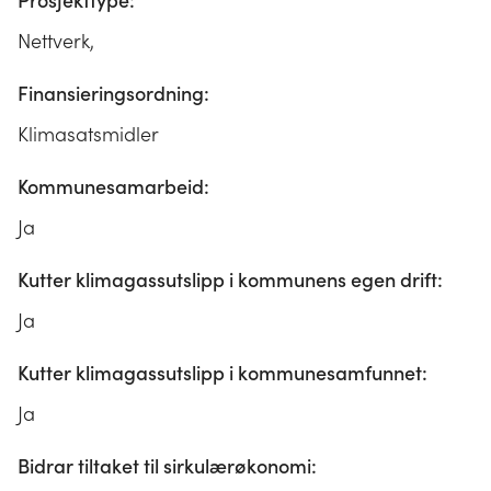
Prosjekttype:
Nettverk,
Finansieringsordning:
Klimasatsmidler
Kommunesamarbeid:
Ja
Kutter klimagassutslipp i kommunens egen drift:
Ja
Kutter klimagassutslipp i kommunesamfunnet:
Ja
Bidrar tiltaket til sirkulærøkonomi: