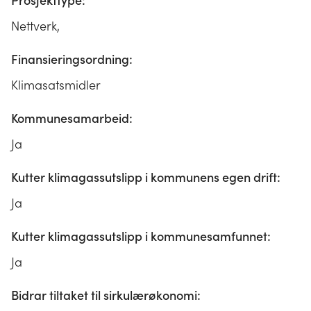
Prosjekttype:
Nettverk,
Finansieringsordning:
Klimasatsmidler
Kommunesamarbeid:
Ja
Kutter klimagassutslipp i kommunens egen drift:
Ja
Kutter klimagassutslipp i kommunesamfunnet:
Ja
Bidrar tiltaket til sirkulærøkonomi: