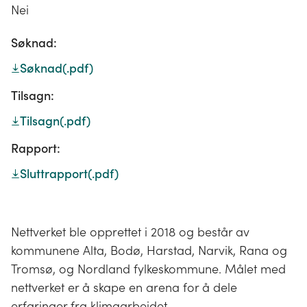
Nei
Søknad:
Søknad
(.pdf)
Tilsagn:
Tilsagn
(.pdf)
Rapport:
Sluttrapport
(.pdf)
Nettverket ble opprettet i 2018 og består av
kommunene Alta, Bodø, Harstad, Narvik, Rana og
Tromsø, og Nordland fylkeskommune. Målet med
nettverket er å skape en arena for å dele
erfaringer fra klimaarbeidet.