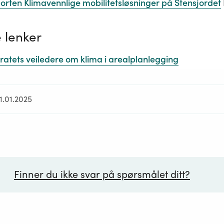
orten Klimavennlige mobilitetsløsninger på Stensjordet
 lenker
ratets veiledere om klima i arealplanlegging
1.01.2025
Finner du ikke svar på spørsmålet ditt?
ørsmål*