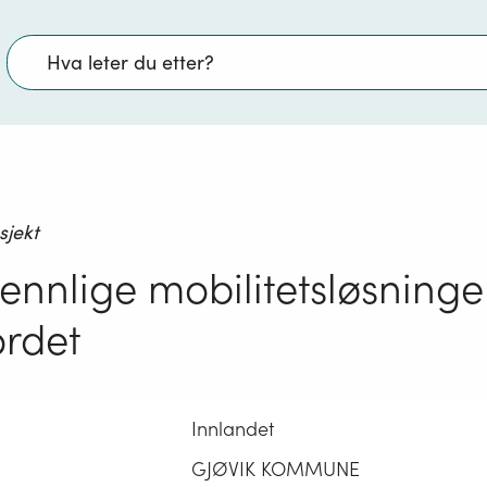
Søk
sjekt
ennlige mobilitetsløsninge
ordet
Innlandet
GJØVIK KOMMUNE