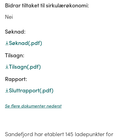
Bidrar tiltaket til sirkulærøkonomi:
Nei
Søknad:
Søknad
(.pdf)
Tilsagn:
Tilsagn
(.pdf)
Rapport:
Sluttrapport
(.pdf)
Se flere dokumenter nederst
Sandefjord har etablert 145 ladepunkter for