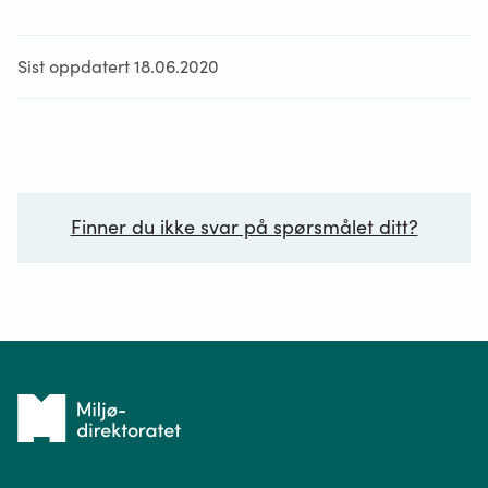
Sist oppdatert 18.06.2020
Finner du ikke svar på spørsmålet ditt?
Ditt spørsmål*
Tilbake
til