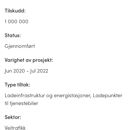
Tilskudd:
1 000 000
Status:
Gjennomført
Varighet av prosjekt:
Jun 2020 - Jul 2022
Type tiltak:
Ladeinfrastruktur og energistasjoner, Ladepunkter
til tjenestebiler
Sektor:
Veitrafikk