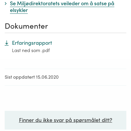
Se Miljødirektoratets veileder om å satse på
elsykler
Dokumenter
Erfaringsrapport
Last ned som .pdf
Sist oppdatert 15.06.2020
Finner du ikke svar på spørsmålet ditt?