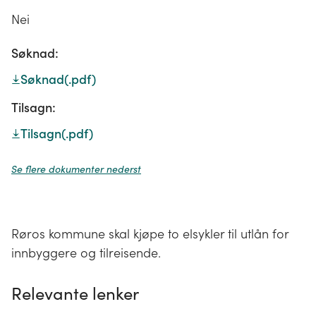
Nei
Søknad:
Søknad
(.pdf)
Tilsagn:
Tilsagn
(.pdf)
Se flere dokumenter nederst
Røros kommune skal kjøpe to elsykler til utlån for
innbyggere og tilreisende.
Relevante lenker