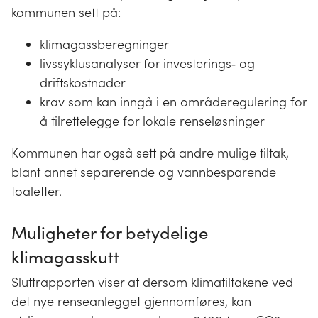
kommunen sett på:
klimagassberegninger
livssyklusanalyser for investerings‐ og
driftskostnader
krav som kan inngå i en områderegulering for
å tilrettelegge for lokale renseløsninger
Kommunen har også sett på andre mulige tiltak,
blant annet separerende og vannbesparende
toaletter.
Muligheter for betydelige
klimagasskutt
Sluttrapporten viser at dersom klimatiltakene ved
det nye renseanlegget gjennomføres, kan