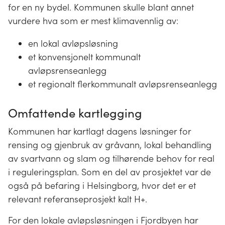
for en ny bydel. Kommunen skulle blant annet
vurdere hva som er mest klimavennlig av:
en lokal avløpsløsning
et konvensjonelt kommunalt
avløpsrenseanlegg
et regionalt flerkommunalt avløpsrenseanlegg
Omfattende kartlegging
Kommunen har kartlagt dagens løsninger for
rensing og gjenbruk av gråvann, lokal behandling
av svartvann og slam og tilhørende behov for real
i reguleringsplan. Som en del av prosjektet var de
også på befaring i Helsingborg, hvor det er et
relevant referanseprosjekt kalt H+.
For den lokale avløpsløsningen i Fjordbyen har