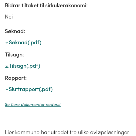
Bidrar tiltaket til sirkulærøkonomi:
Nei
Søknad:
Søknad
(.pdf)
Tilsagn:
Tilsagn
(.pdf)
Rapport:
Sluttrapport
(.pdf)
Se flere dokumenter nederst
Lier kommune har utredet tre ulike avløpsløsninger