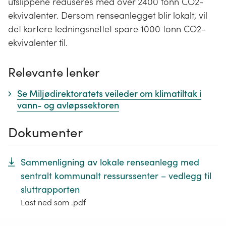
utslippene reduseres med over 2400 tonn CO2-
ekvivalenter. Dersom renseanlegget blir lokalt, vil
det kortere ledningsnettet spare 1000 tonn CO2-
ekvivalenter til.
Relevante lenker
Se Miljødirektoratets veileder om klimatiltak i
vann- og avløpssektoren
Dokumenter
Sammenligning av lokale renseanlegg med
sentralt kommunalt ressurssenter – vedlegg til
sluttrapporten
Last ned som .pdf