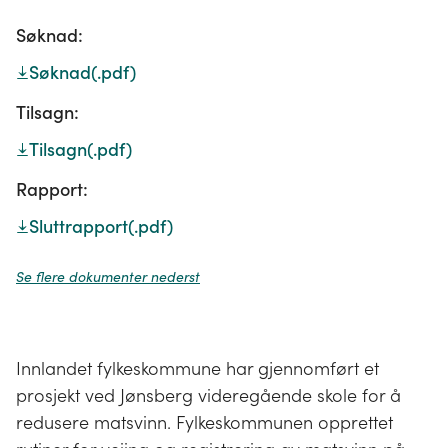
Søknad:
Søknad
(.pdf)
Tilsagn:
Tilsagn
(.pdf)
Rapport:
Sluttrapport
(.pdf)
Se flere dokumenter nederst
Innlandet fylkeskommune har gjennomført et
prosjekt ved Jønsberg videregående skole for å
redusere matsvinn. Fylkeskommunen opprettet