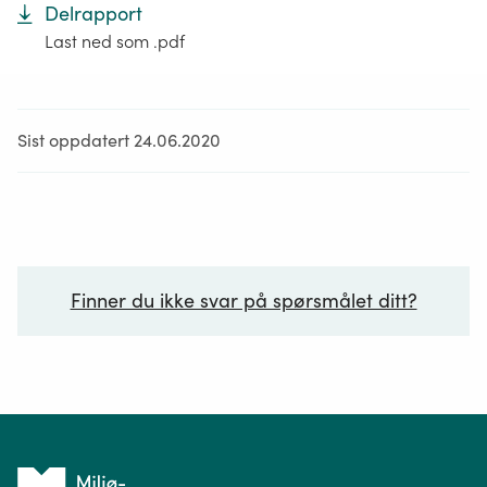
Delrapport
Last ned som .pdf
Sist oppdatert 24.06.2020
Finner du ikke svar på spørsmålet ditt?
Ditt spørsmål*
Tilbake