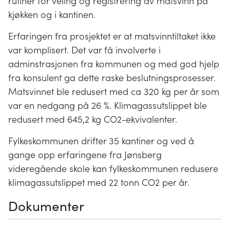
rutiner for veiing og registrering av matsvinn på
kjøkken og i kantinen.
Erfaringen fra prosjektet er at matsvinntiltaket ikke
var komplisert. Det var få involverte i
adminstrasjonen fra kommunen og med god hjelp
fra konsulent ga dette raske beslutningsprosesser.
Matsvinnet ble redusert med ca 320 kg per år som
var en nedgang på 26 %. Klimagassutslippet ble
redusert med 645,2 kg CO2-ekvivalenter.
Fylkeskommunen drifter 35 kantiner og ved å
gange opp erfaringene fra Jønsberg
videregående skole kan fylkeskommunen redusere
klimagassutslippet med 22 tonn CO2 per år.
Dokumenter