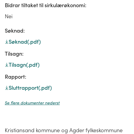
Bidrar tiltaket til sirkulærøkonomi:
Nei
Søknad:
Søknad
(.pdf)
Tilsagn:
Tilsagn
(.pdf)
Rapport:
Sluttrapport
(.pdf)
Se flere dokumenter nederst
Kristiansand kommune og Agder fylkeskommune