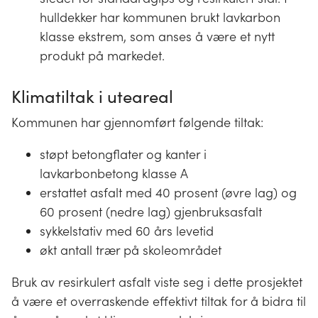
hulldekker har kommunen brukt lavkarbon
klasse ekstrem, som anses å være et nytt
produkt på markedet.
Klimatiltak i uteareal
Kommunen har gjennomført følgende tiltak:
støpt betongflater og kanter i
lavkarbonbetong klasse A
erstattet asfalt med 40 prosent (øvre lag) og
60 prosent (nedre lag) gjenbruksasfalt
sykkelstativ med 60 års levetid
økt antall trær på skoleområdet
Bruk av resirkulert asfalt viste seg i dette prosjektet
å være et overraskende effektivt tiltak for å bidra til