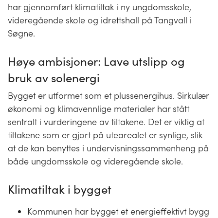
har gjennomført klimatiltak i ny ungdomsskole,
videregående skole og idrettshall på Tangvall i
Søgne.
Høye ambisjoner: Lave utslipp og
bruk av solenergi
Bygget er utformet som et plussenergihus. Sirkulær
økonomi og klimavennlige materialer har stått
sentralt i vurderingene av tiltakene. Det er viktig at
tiltakene som er gjort på utearealet er synlige, slik
at de kan benyttes i undervisningssammenheng på
både ungdomsskole og videregående skole.
Klimatiltak i bygget
Kommunen har bygget et energieffektivt bygg