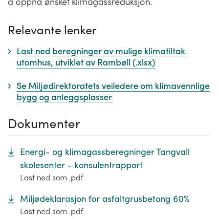
å oppnå ønsket klimagassreduksjon.
Relevante lenker
Last ned beregninger av mulige klimatiltak
utomhus, utviklet av Rambøll (.xlsx)
Se Miljødirektoratets veiledere om klimavennlige
bygg og anleggsplasser
Dokumenter
Energi- og klimagassberegninger Tangvall
skolesenter - konsulentrapport
Last ned som .pdf
Miljødeklarasjon for asfaltgrusbetong 60%
Last ned som .pdf