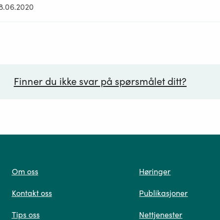
18.06.2020
Finner du ikke svar på spørsmålet ditt?
ørsmål*
Om oss
Høringer
Kontakt oss
Publikasjoner
 oss
Tips oss
Nettjenester