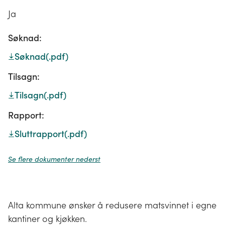
Ja
Søknad:
Søknad
(.pdf)
Tilsagn:
Tilsagn
(.pdf)
Rapport:
Sluttrapport
(.pdf)
Se flere dokumenter nederst
Alta kommune ønsker å redusere matsvinnet i egne
kantiner og kjøkken.