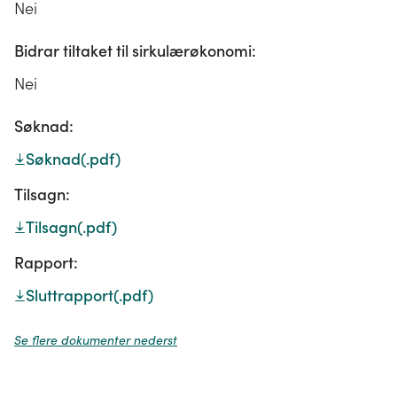
Nei
Bidrar tiltaket til sirkulærøkonomi:
Nei
Søknad:
Søknad
(.pdf)
Tilsagn:
Tilsagn
(.pdf)
Rapport:
Sluttrapport
(.pdf)
Se flere dokumenter nederst