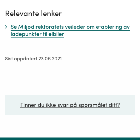
Relevante lenker
Se Miljødirektoratets veileder om etablering av
ladepunkter til elbiler
Sist oppdatert 23.06.2021
Finner du ikke svar på spørsmålet ditt?
Ditt spørsmål*