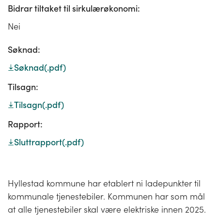
Bidrar tiltaket til sirkulærøkonomi:
Nei
Søknad:
Søknad
(.pdf)
Tilsagn:
Tilsagn
(.pdf)
Rapport:
Sluttrapport
(.pdf)
Hyllestad kommune har etablert ni ladepunkter til
kommunale tjenestebiler. Kommunen har som mål
at alle tjenestebiler skal være elektriske innen 2025.