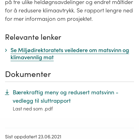
på tre ulike heldøgnsavdelinger og endret måltider
for å redusere klimaavtrykk. Se rapport lengre ned
for mer informasjon om prosjektet.
Relevante lenker
Se Miljødirektoratets veiledere om matsvinn og
klimavennlig mat
Dokumenter
Bærekraftig meny og redusert matsvinn -
vedlegg til sluttrapport
Last ned som .pdf
Sist oppdatert 23.06.2021