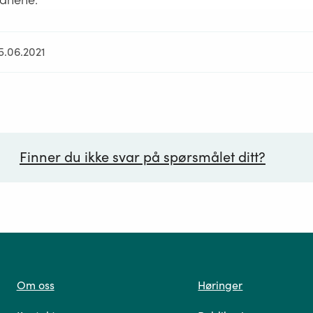
5.06.2021
Finner du ikke svar på spørsmålet ditt?
ørsmål*
Om oss
Høringer