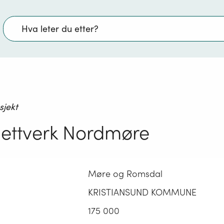
Søk
sjekt
ettverk Nordmøre
Møre og Romsdal
KRISTIANSUND KOMMUNE
175 000