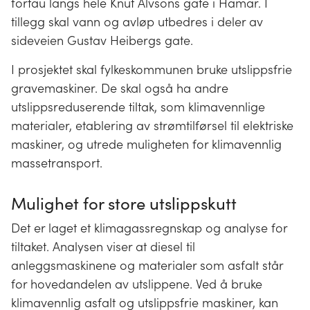
fortau langs hele Knut Alvsons gate i Hamar. I
tillegg skal vann og avløp utbedres i deler av
sideveien Gustav Heibergs gate.
I prosjektet skal fylkeskommunen bruke utslippsfrie
gravemaskiner. De skal også ha andre
utslippsreduserende tiltak, som klimavennlige
materialer, etablering av strømtilførsel til elektriske
maskiner, og utrede muligheten for klimavennlig
massetransport.
Mulighet for store utslippskutt
Det er laget et klimagassregnskap og analyse for
tiltaket. Analysen viser at diesel til
anleggsmaskinene og materialer som asfalt står
for hovedandelen av utslippene. Ved å bruke
klimavennlig asfalt og utslippsfrie maskiner, kan