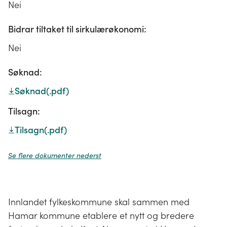
Nei
Bidrar tiltaket til sirkulærøkonomi:
Nei
Søknad:
Søknad
(.pdf)
Tilsagn:
Tilsagn
(.pdf)
Se flere dokumenter nederst
Innlandet fylkeskommune skal sammen med
Hamar kommune etablere et nytt og bredere