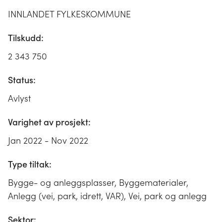
INNLANDET FYLKESKOMMUNE
Tilskudd:
2 343 750
Status:
Avlyst
Varighet av prosjekt:
Jan 2022 - Nov 2022
Type tiltak:
Bygge- og anleggsplasser, Byggematerialer,
Anlegg (vei, park, idrett, VAR), Vei, park og anlegg
Sektor: