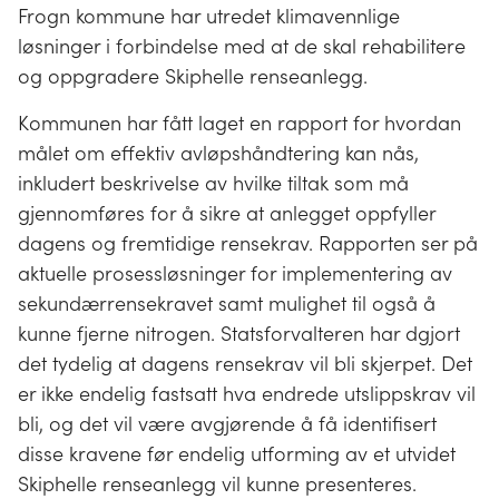
Frogn kommune har utredet klimavennlige
løsninger i forbindelse med at de skal rehabilitere
og oppgradere Skiphelle renseanlegg.
Kommunen har fått laget en rapport for hvordan
målet om effektiv avløpshåndtering kan nås,
inkludert beskrivelse av hvilke tiltak som må
gjennomføres for å sikre at anlegget oppfyller
dagens og fremtidige rensekrav. Rapporten ser på
aktuelle prosessløsninger for implementering av
sekundærrensekravet samt mulighet til også å
kunne fjerne nitrogen. Statsforvalteren har dgjort
det tydelig at dagens rensekrav vil bli skjerpet. Det
er ikke endelig fastsatt hva endrede utslippskrav vil
bli, og det vil være avgjørende å få identifisert
disse kravene før endelig utforming av et utvidet
Skiphelle renseanlegg vil kunne presenteres.