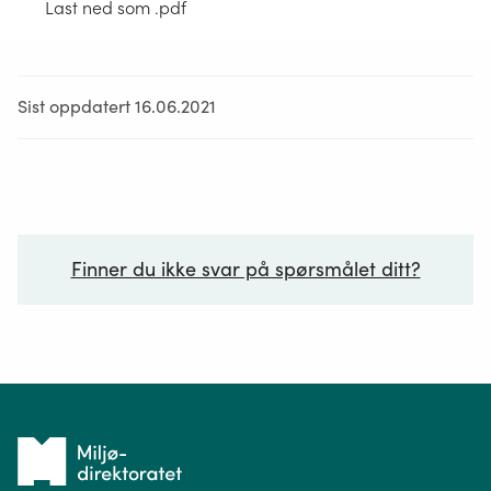
Last ned som .pdf
Sist oppdatert 16.06.2021
Finner du ikke svar på spørsmålet ditt?
Ditt spørsmål*
Tilbake