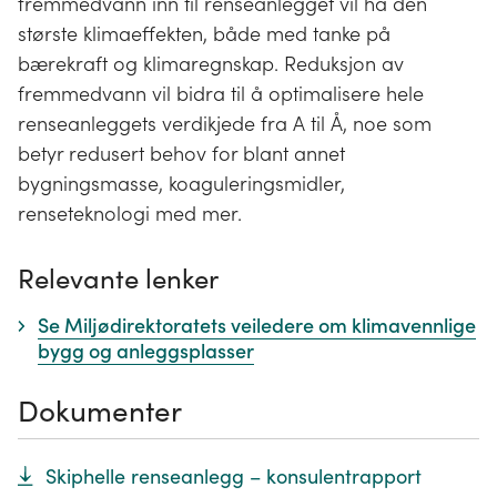
fremmedvann inn til renseanlegget vil ha den
største klimaeffekten, både med tanke på
bærekraft og klimaregnskap. Reduksjon av
fremmedvann vil bidra til å optimalisere hele
renseanleggets verdikjede fra A til Å, noe som
betyr redusert behov for blant annet
bygningsmasse, koaguleringsmidler,
renseteknologi med mer.
Relevante lenker
Se Miljødirektoratets veiledere om klimavennlige
bygg og anleggsplasser
Dokumenter
Skiphelle renseanlegg – konsulentrapport