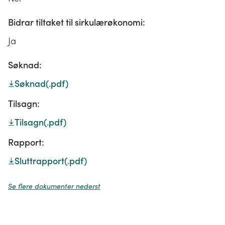
Bidrar tiltaket til sirkulærøkonomi:
Ja
Søknad:
Søknad
(.pdf)
Tilsagn:
Tilsagn
(.pdf)
Rapport:
Sluttrapport
(.pdf)
Se flere dokumenter nederst