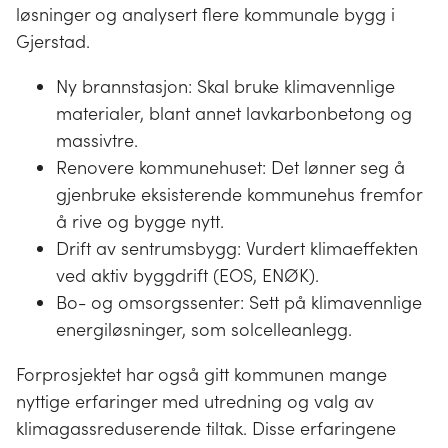
løsninger og analysert flere kommunale bygg i
Gjerstad.
Ny brannstasjon: Skal bruke klimavennlige
materialer, blant annet lavkarbonbetong og
massivtre.
Renovere kommunehuset: Det lønner seg å
gjenbruke eksisterende kommunehus fremfor
å rive og bygge nytt.
Drift av sentrumsbygg: Vurdert klimaeffekten
ved aktiv byggdrift (EOS, ENØK).
Bo- og omsorgssenter: Sett på klimavennlige
energiløsninger, som solcelleanlegg.
Forprosjektet har også gitt kommunen mange
nyttige erfaringer med utredning og valg av
klimagassreduserende tiltak. Disse erfaringene