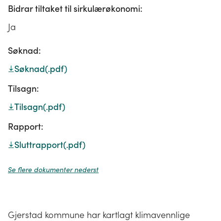
Bidrar tiltaket til sirkulærøkonomi:
Ja
Søknad:
Søknad
(.pdf)
Tilsagn:
Tilsagn
(.pdf)
Rapport:
Sluttrapport
(.pdf)
Se flere dokumenter nederst
Gjerstad kommune har kartlagt klimavennlige