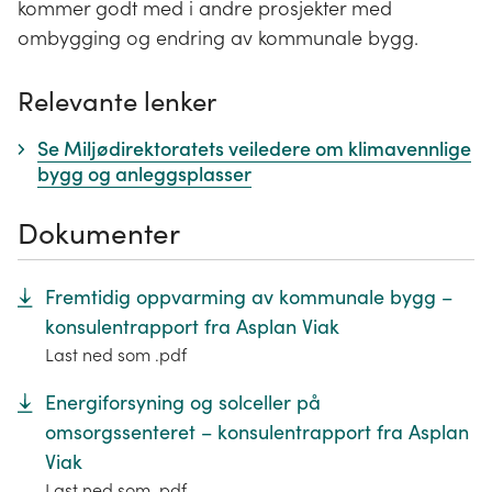
kommer godt med i andre prosjekter med
ombygging og endring av kommunale bygg.
Relevante lenker
Se Miljødirektoratets veiledere om klimavennlige
bygg og anleggsplasser
Dokumenter
Fremtidig oppvarming av kommunale bygg –
konsulentrapport fra Asplan Viak
Last ned som .pdf
Energiforsyning og solceller på
omsorgssenteret – konsulentrapport fra Asplan
Viak
Last ned som .pdf