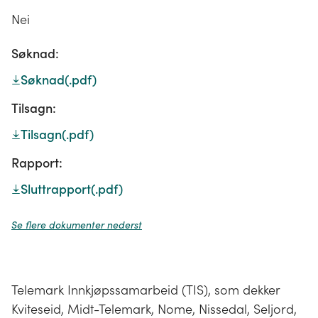
Nei
Søknad:
Søknad
(.pdf)
Tilsagn:
Tilsagn
(.pdf)
Rapport:
Sluttrapport
(.pdf)
Se flere dokumenter nederst
Telemark Innkjøpssamarbeid (TIS), som dekker
Kviteseid, Midt-Telemark, Nome, Nissedal, Seljord,