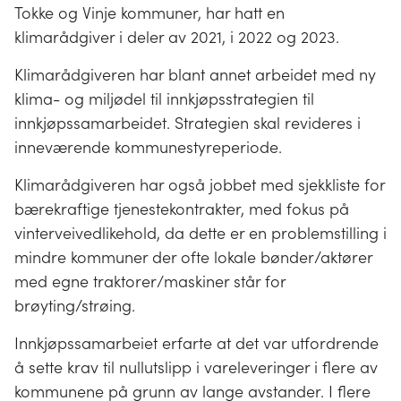
Tokke og Vinje kommuner, har hatt en
klimarådgiver i deler av 2021, i 2022 og 2023.
Klimarådgiveren har blant annet arbeidet med ny
klima- og miljødel til innkjøpsstrategien til
innkjøpssamarbeidet. Strategien skal revideres i
inneværende kommunestyreperiode.
Klimarådgiveren har også jobbet med sjekkliste for
bærekraftige tjenestekontrakter, med fokus på
vinterveivedlikehold, da dette er en problemstilling i
mindre kommuner der ofte lokale bønder/aktører
med egne traktorer/maskiner står for
brøyting/strøing.
Innkjøpssamarbeiet erfarte at det var utfordrende
å sette krav til nullutslipp i vareleveringer i flere av
kommunene på grunn av lange avstander. I flere